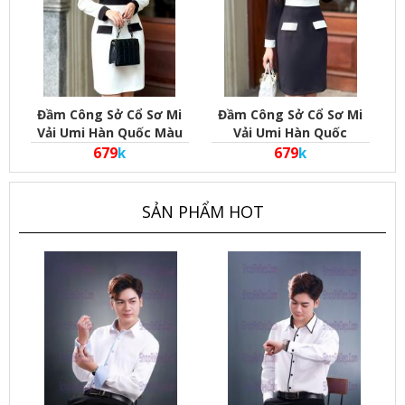
Đầm Công Sở Cổ Sơ Mi
Đầm Công Sở Cổ Sơ Mi
Vải Umi Hàn Quốc Màu
Vải Umi Hàn Quốc
Trắng
679
k
679
k
SẢN PHẨM HOT