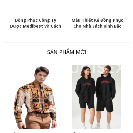
ở
Đồng Phục Công Ty
Mẫu Thiết Kế Đồng Phục
Dược Medibest Và Cách
Cho Nhà Sách Kinh Bắc
Marketing Hiệu Quả
SẢN PHẨM MỚI