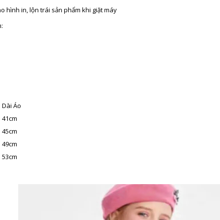
o hình in, lộn trái sản phẩm khi giặt máy
:
Dài Áo
41cm
45cm
49cm
53cm