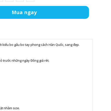
Mua ngay
với kiểu bo gấu bo tay phong cách Hàn Quốc, sang đẹp.
hỏ trước những ngày Đông giá rét.
đặt nhầm size.