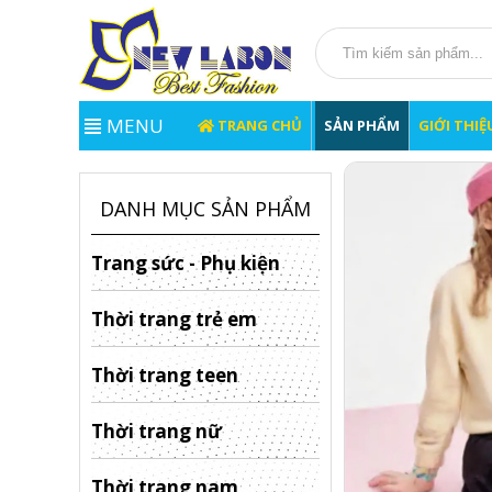
MENU
TRANG CHỦ
SẢN PHẨM
GIỚI THIỆ
DANH MỤC SẢN PHẨM
Trang sức - Phụ kiện
Thời trang trẻ em
Thời trang teen
Thời trang nữ
Thời trang nam