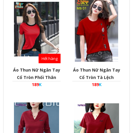
Hết hàng
Áo Thun Nữ Ngắn Tay
Áo Thun Nữ Ngắn Tay
Cổ Tròn Phối Thân
Cổ Tròn Tà Lệch
189
K
189
K
Phong Cách Hàn Quốc
Phong Cách Hàn Quốc