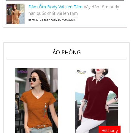
Phong Cách Hàn Quốc
Đầm Ôm Body Vải Len Tăm
Váy đầm ôm body
hàn quốc chất vải len tăm
xem: 3019 | cập nhật: 24/07/2024 23:41
ÁO PHÔNG
Hết hàng