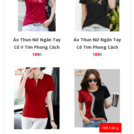
Áo Thun Nữ Ngắn Tay
Áo Thun Nữ Ngắn Tay
Cổ V Tim Phong Cách
Cổ Tim Phong Cách
189
K
189
K
Hàn Quốc
Hàn Quốc
Hết hàng