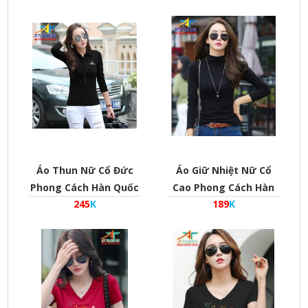
Áo Thun Nữ Cổ Đức
Áo Giữ Nhiệt Nữ Cổ
Phong Cách Hàn Quốc
Cao Phong Cách Hàn
245
K
189
K
Mã Twc-D-0103
Quốc Mã Twc-D-0102