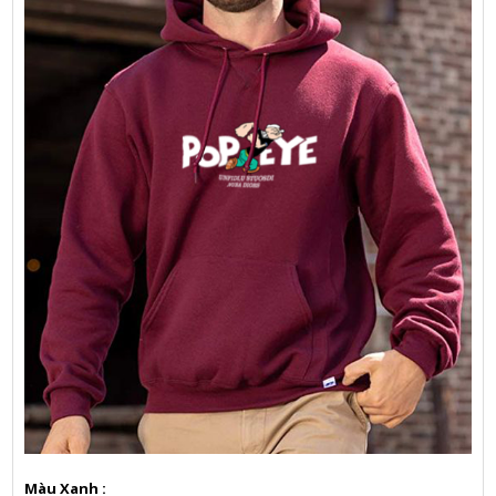
Màu Xanh :