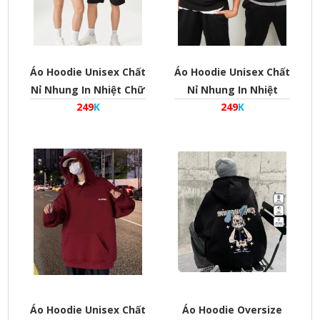
Áo Hoodie Unisex Chất
Áo Hoodie Unisex Chất
Nỉ Nhung In Nhiệt Chữ
Nỉ Nhung In Nhiệt
249
K
249
K
Hauteur Phom Rộng
Thuỷ Thủ Popeye
Cho Cả Nam Và Nữ
Phom Rộng Cho Cả
Nam Và Nữ
Áo Hoodie Unisex Chất
Áo Hoodie Oversize