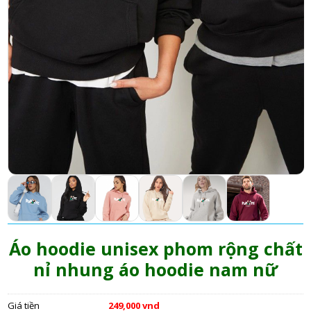
Áo hoodie unisex phom rộng chất
nỉ nhung áo hoodie nam nữ
Giá tiền
249,000 vnd