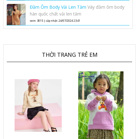
Phong Cách Hàn Quốc
Đầm Ôm Body Vải Len Tăm
Váy đầm ôm body
hàn quốc chất vải len tăm
xem: 3015 | cập nhật: 24/07/2024 23:41
THỜI TRANG TRẺ EM