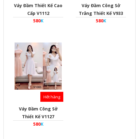
Váy Đầm Thiết Kế Cao
Váy Đầm Công Sở
Cấp V1112
Trắng Thiết Kế V933
580
K
580
K
Hết hàng
Váy Đầm Công Sở
Thiết Kế V1127
580
K