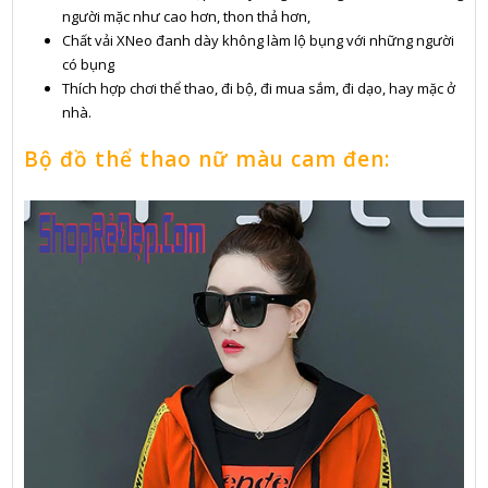
người mặc như cao hơn, thon thả hơn,
Chất vải XNeo đanh dày không làm lộ bụng với những người
có bụng
Thích hợp chơi thể thao, đi bộ, đi mua sắm, đi dạo, hay mặc ở
nhà.
Bộ đồ thể thao nữ màu cam đen: