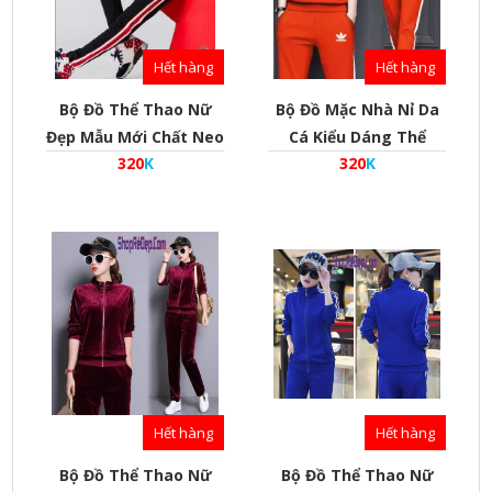
Hết hàng
Hết hàng
Bộ Đồ Thể Thao Nữ
Bộ Đồ Mặc Nhà Nỉ Da
Đẹp Mẫu Mới Chất Neo
Cá Kiểu Dáng Thể
320
K
320
K
Phong Cách Hàn Quốc
Thao Phong Cách Hàn
- Mã Bd010009
Quốc - Mã Bd010008
Hết hàng
Hết hàng
Bộ Đồ Thể Thao Nữ
Bộ Đồ Thể Thao Nữ