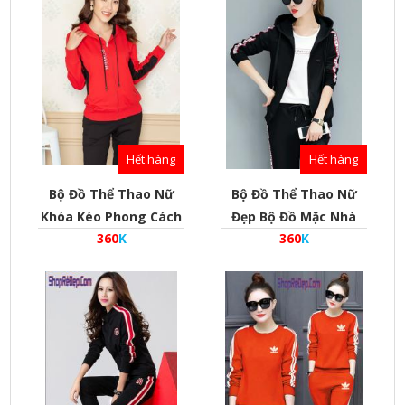
Hết hàng
Hết hàng
Bộ Đồ Thể Thao Nữ
Bộ Đồ Thể Thao Nữ
Khóa Kéo Phong Cách
Đẹp Bộ Đồ Mặc Nhà
360
K
360
K
Hàn Quốc - Mã
Phong Cách Hàn Quốc
Bd010011
- Mã Bd010010