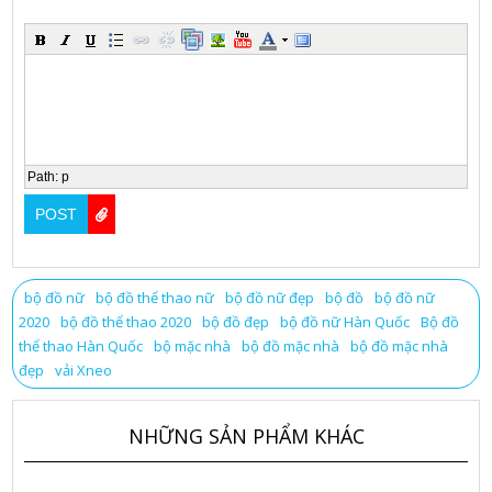
Path
:
p
bộ đồ nữ
bộ đồ thể thao nữ
bộ đồ nữ đẹp
bộ đồ
bộ đồ nữ
2020
bộ đồ thể thao 2020
bộ đồ đẹp
bộ đồ nữ Hàn Quốc
Bộ đồ
thể thao Hàn Quốc
bộ mặc nhà
bộ đồ mặc nhà
bộ đồ mặc nhà
đẹp
vải Xneo
NHỮNG SẢN PHẨM KHÁC