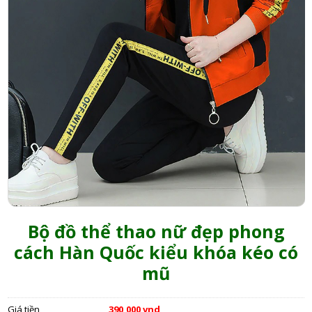
Bộ đồ thể thao nữ đẹp phong
cách Hàn Quốc kiểu khóa kéo có
mũ
Giá tiền
390,000 vnd