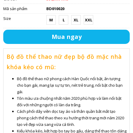
Mã sản phẩm
BD010020
Size
M
L
XL
XXL
Mua ngay
Bộ đồ thể thao nữ đẹp bộ đồ mặc nhà
khóa kéo có mũ:
Bộ đồ thể thao nữ phong cách Hàn Quốc nổi bật, ấn tượng
cho bạn gái, mang lại sự tự tin, nét trẻ trung, nổi bật cho bạn
gái.
Tôn màu ưa chuộng nhất năm 2020 phù hợp và làm nổi bật
đối với những người có làn da trắng.
Cách phối dây viền dọc tay áo và thân quần bắt mắt tạo
phong cách thể thao theo xu hướng thời trang mới năm 2020
tạo vẻ đẹp vừa sang vừa cá tính.
Kiểu khóa kéo, kết hợp bo tay bo gấu, dáng thể thao tôn dáng